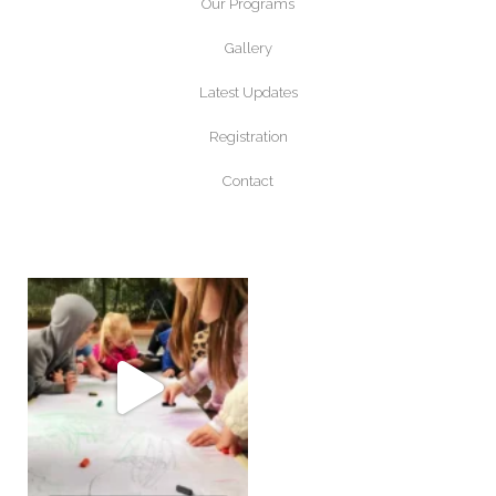
Our Programs
Gallery
Latest Updates
Registration
Contact