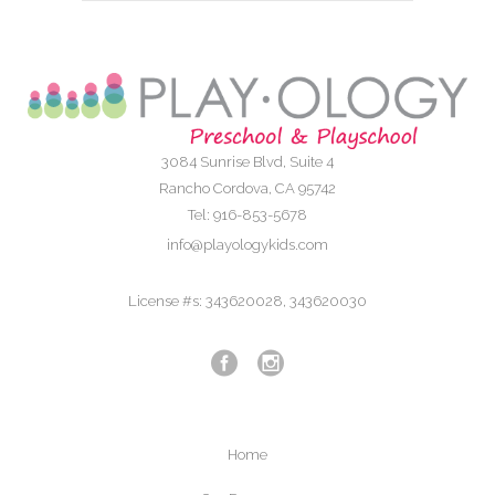
3084 Sunrise Blvd, Suite 4
Rancho Cordova, CA 95742
Tel: 916-853-5678
info@playologykids.com
License #s: 343620028, 343620030
Home